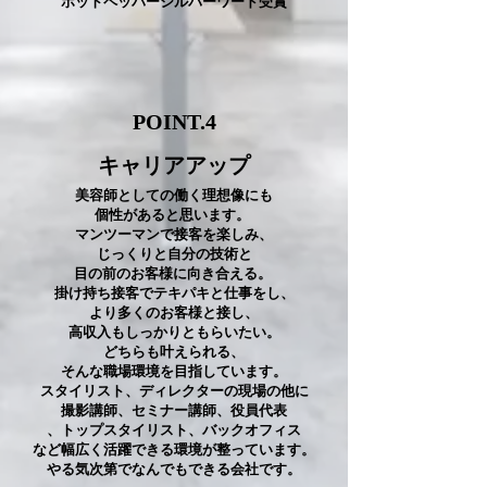
ホットペッパーシルバーワード受賞
POINT.4
​キャリアアップ
美容師としての働く理想像にも
個性があると思います。
マンツーマンで接客を楽しみ、
じっくりと自分の技術と
目の前のお客様に向き合える。
掛け持ち接客でテキパキと仕事をし、
より多くのお客様と接し、
高収入もしっかりともらいたい。
どちらも叶えられる、
そんな職場環境を目指しています。
スタイリスト、ディレクターの
現場の他に
撮影講師、セミナー講師、役員代表
、トップスタイリスト、バックオフィス
など幅広く活躍できる環境が整っています。
やる気次第でなんでもできる会社です。