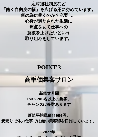
定時退社制度など
「働く自由度の幅」を広げる用に努めています。
何の為に働くのか？充実し、
心身が満たされた生活に
焦点をあて仕事への
意欲を上げたいという
取り組みをしています。
POINT.3
​高単価
集客
サロン
新規客月間
150～200名以上の集客。
チャンスは多数あります
新規平均単価11000円。
安売りで体力仕事では無い美容師を目指しています。
2022年