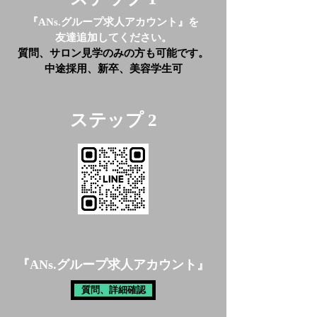
『ANs.グループ求人アカウント』
を
​友達追加してください。
​​質問、サロン見学のみの方も可能です。
​​中途採用、新卒、美容学生可
​ステップ 2
『
ANs.グループ求人アカウント
』
質問、詳細確認